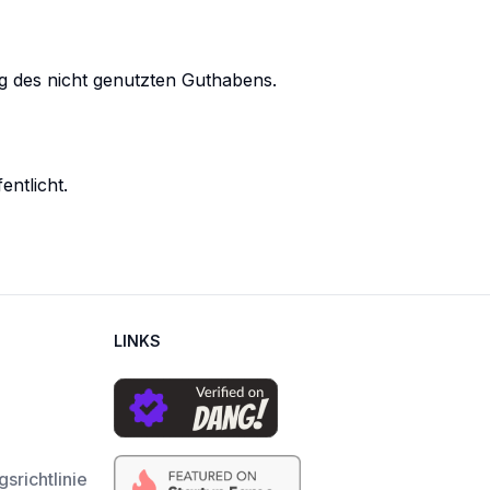
g des nicht genutzten Guthabens.
entlicht.
LINKS
srichtlinie