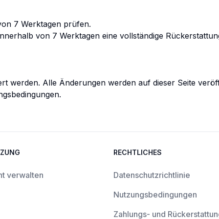
von 7 Werktagen prüfen.
innerhalb von 7 Werktagen eine vollständige Rückerstattun
ert werden. Alle Änderungen werden auf dieser Seite veröff
zungsbedingungen.
TZUNG
RECHTLICHES
t verwalten
Datenschutzrichtlinie
Nutzungsbedingungen
Zahlungs- und Rückerstattung