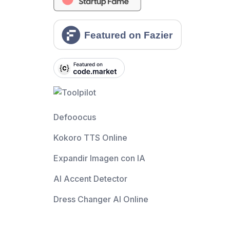
Defooocus
Kokoro TTS Online
Expandir Imagen con IA
AI Accent Detector
Dress Changer AI Online