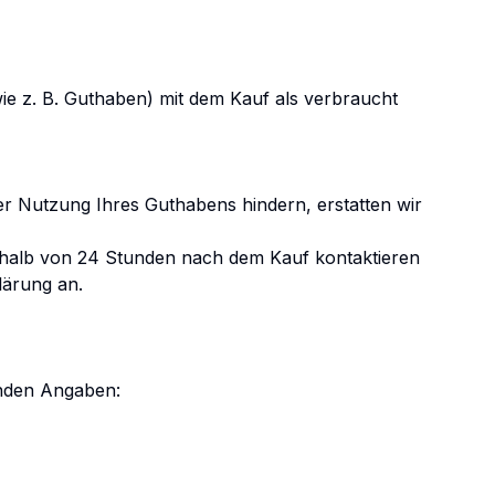
 (wie z. B. Guthaben) mit dem Kauf als verbraucht
er Nutzung Ihres Guthabens hindern, erstatten wir
erhalb von 24 Stunden nach dem Kauf kontaktieren
lärung an.
enden Angaben: