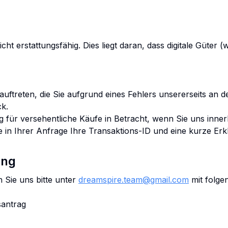
icht erstattungsfähig. Dies liegt daran, dass digitale Güter
ftreten, die Sie aufgrund eines Fehlers unsererseits an d
ck.
ng für versehentliche Käufe in Betracht, wenn Sie uns inn
 in Ihrer Anfrage Ihre Transaktions-ID und eine kurze Erk
ung
 Sie uns bitte unter
dreamspire.team@gmail.com
mit folg
santrag